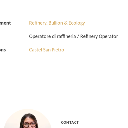
tment
Refinery, Bullion & Ecology
Operatore di raffineria / Refinery Operator
ons
Castel San Pietro
CONTACT