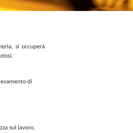
neria, si occuperà
ziosi.
llevamento di
zza sul lavoro.