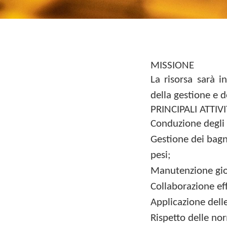
MISSIONE
La risorsa sarà i
della gestione e d
PRINCIPALI ATTIV
Conduzione degli 
Gestione dei bagn
pesi;
Manutenzione gior
Collaborazione eff
Applicazione delle
Rispetto delle nor