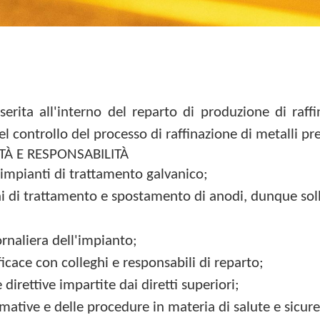
nserita all'interno del reparto di produzione di raffi
el controllo del processo di raffinazione di metalli pre
ITÀ E RESPONSABILITÀ
impianti di trattamento galvanico;
i di trattamento e spostamento di anodi, dunque so
naliera dell'impianto;
icace con colleghi e responsabili di reparto;
 direttive impartite dai diretti superiori;
mative e delle procedure in materia di salute e sicure