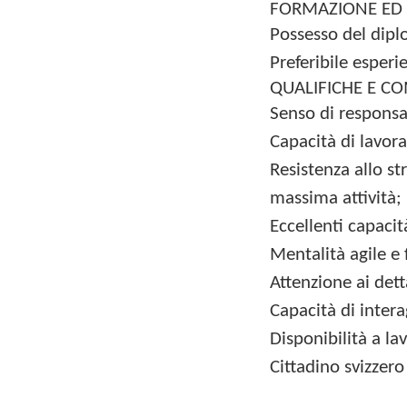
FORMAZIONE ED 
Possesso del dipl
Preferibile esper
QUALIFICHE E C
Senso di responsabi
Capacità di lavor
Resistenza allo st
massima attività;
Eccellenti capacit
Mentalità agile e 
Attenzione ai dett
Capacità di intera
Disponibilità a lav
Cittadino svizzero