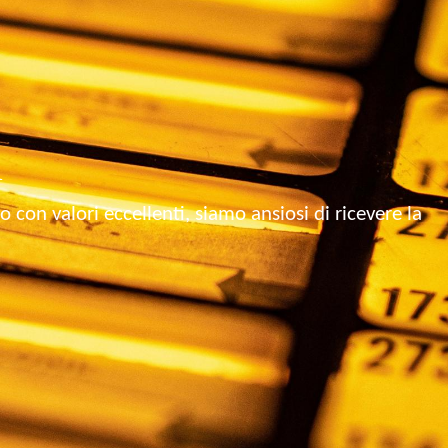
a
 con valori eccellenti, siamo ansiosi di ricevere la