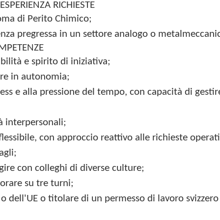
ESPERIENZA RICHIESTE
oma di Perito Chimico;
ienza pregressa in un settore analogo o metalmeccani
OMPETENZE
lità e spirito di iniziativa;
are in autonomia;
ress e alla pressione del tempo, con capacità di gestire
à interpersonali;
flessibile, con approccio reattivo alle richieste operat
agli;
gire con colleghi di diverse culture;
orare su tre turni;
 o dell'UE o titolare di un permesso di lavoro svizzero